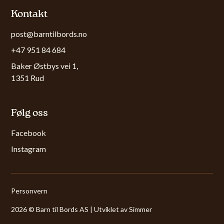
Kontakt
post@barntilbords.no
+47 951 84 684
Baker Østbys vei 1,
1351 Rud
Følg oss
Facebook
Instagram
Personvern
2026 © Barn til Bords AS | Utviklet av
Simmer