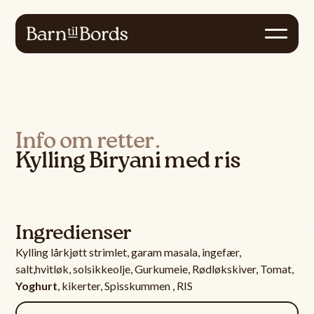
Info om retter.
Kylling Biryani med ris
Ingredienser
Kylling lårkjøtt strimlet, garam masala, ingefær,
salt,hvitløk, solsikkeolje, Gurkumeie, Rødløkskiver, Tomat,
Yoghurt
, kikerter, Spisskummen , RIS