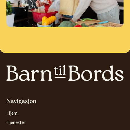
Navigasjon
Hjem
Tjenester