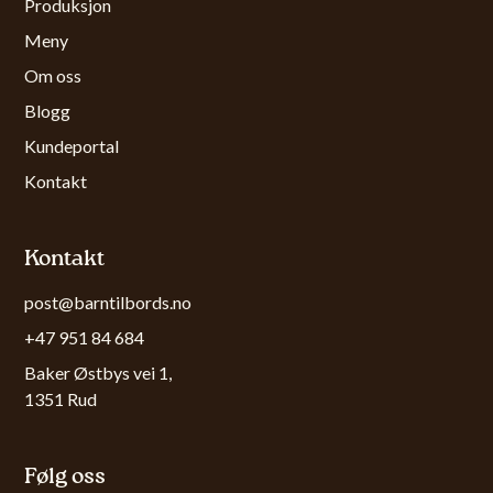
Produksjon
Meny
Om oss
Blogg
Kundeportal
Kontakt
Kontakt
post@barntilbords.no
+47 951 84 684
Baker Østbys vei 1,
1351 Rud
Følg oss