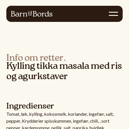
Info om retter.
Kylling tikka masala med ris
og agurkstaver
Ingredienser
Tomat, løk, kylling, kokosmelk, koriander, ingefær, salt,
pepper, Krydderier spisskummen, ingefær, chili, , sort
pepper, kardemomme, nellik, salt, paprika, hvidløk,