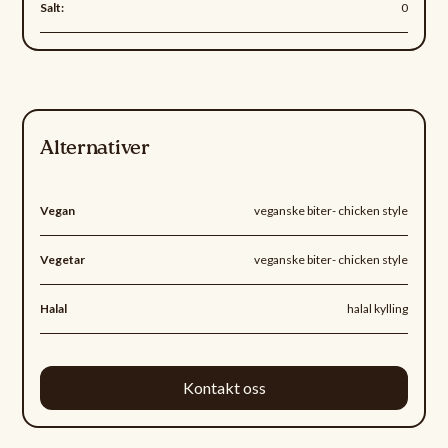
Salt:
0
Alternativer
Vegan
veganske biter- chicken style
Vegetar
veganske biter- chicken style
Halal
halal kylling
Kontakt oss