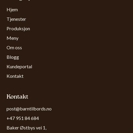
Hjem
Tjenester
Produksjon
Meny
Om oss
Blogg
Kundeportal
Kontakt
Kontakt
post@barntilbords.no
+47 951 84 684
Baker Østbys vei 1,