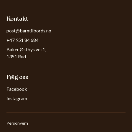
Kontakt
post@barntilbords.no
+47 951 84 684
Baker Østbys vei 1,
1351 Rud
Følg oss
Facebook
Instagram
Personvern