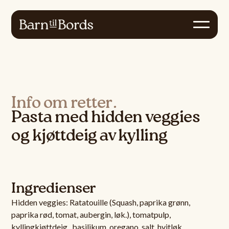
Info om retter.
Pasta med hidden veggies
og kjøttdeig av kylling
Ingredienser
Hidden veggies: Ratatouille (Squash, paprika grønn,
paprika rød, tomat, aubergin, løk.), tomatpulp,
kyllingkjøttdeig , basilikum, oregano, salt, hvitløk