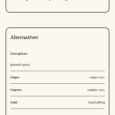
Alternativer
Uten gluten
glutenfri pasta
Vegan
vegan saus
Vegetar
vegetar saus
Halal
halal kyllling