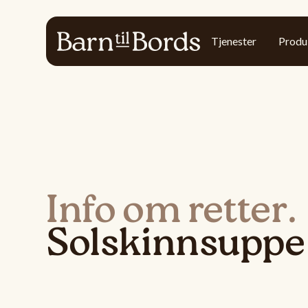
Tjenester
Produ
Info om retter.
Solskinnsuppe