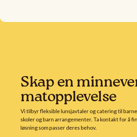
Skap en minneve
matopplevelse
Vi tilbyr fleksible lunsjavtaler og catering til barn
skoler og barn arrangementer. Ta kontakt for å fi
løsning som passer deres behov.