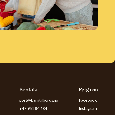
Kontakt
Følg oss
post@barntilbords.no
Facebook
+47 951 84 684
Instagram