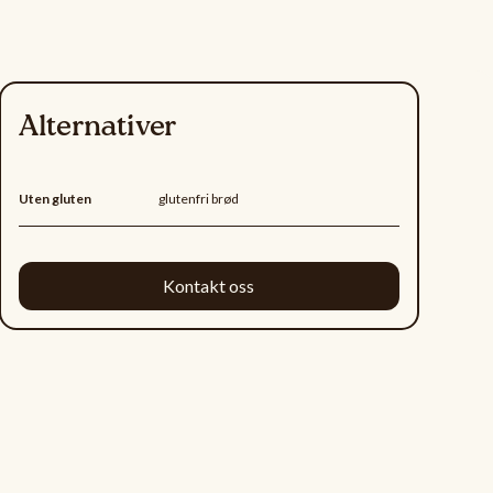
Alternativer
Uten gluten
glutenfri brød
Kontakt oss