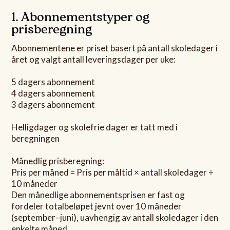
1. Abonnementstyper og
prisberegning
Abonnementene er priset basert på antall skoledager i
året og valgt antall leveringsdager per uke:
5 dagers abonnement
4 dagers abonnement
3 dagers abonnement
Helligdager og skolefrie dager er tatt med i
beregningen
Månedlig prisberegning:
Pris per måned = Pris per måltid × antall skoledager ÷
10 måneder
Den månedlige abonnementsprisen er fast og
fordeler totalbeløpet jevnt over 10 måneder
(september–juni), uavhengig av antall skoledager i den
enkelte måned.