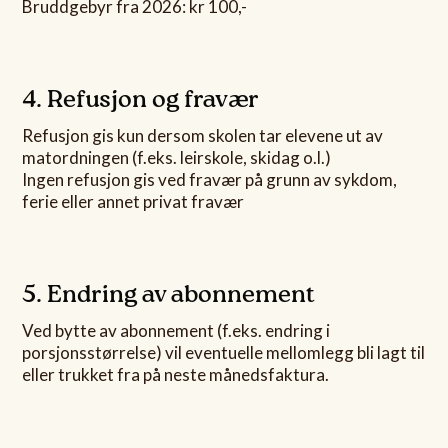
Bruddgebyr fra 2026: kr 100,-
4. Refusjon og fravær
Refusjon gis kun dersom skolen tar elevene ut av
matordningen (f.eks. leirskole, skidag o.l.)
Ingen refusjon gis ved fravær på grunn av sykdom,
ferie eller annet privat fravær
5. Endring av abonnement
Ved bytte av abonnement (f.eks. endring i
porsjonsstørrelse) vil eventuelle mellomlegg bli lagt til
eller trukket fra på neste månedsfaktura.