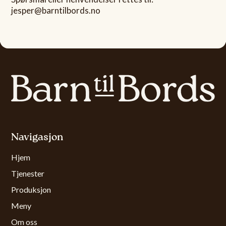
jesper@barntilbords.no
Navigasjon
Hjem
Tjenester
Produksjon
Meny
Om oss