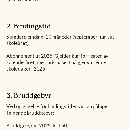
2. Bindingstid
Standard binding: 10 måneder (september–juni, ut
skoleåret)
Abonnement ut 2025: Gjelder kun for resten av
kalenderåret, med pris basert på gjenværende
skoledager i 2025
3. Bruddgebyr
Ved oppsigelse før bindingstidens utløp påløper
følgende bruddgebyr:
Bruddgebyr ut 2025: kr 150,-