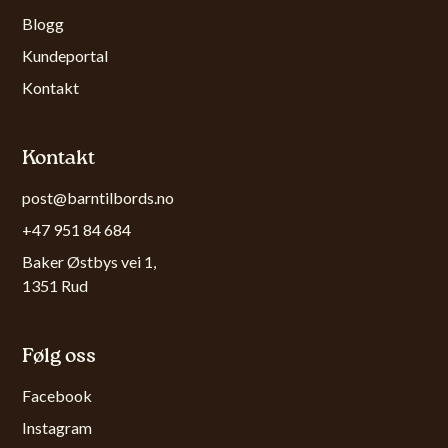
Blogg
Kundeportal
Kontakt
Kontakt
post@barntilbords.no
+47 951 84 684
Baker Østbys vei 1,
1351 Rud
Følg oss
Facebook
Instagram